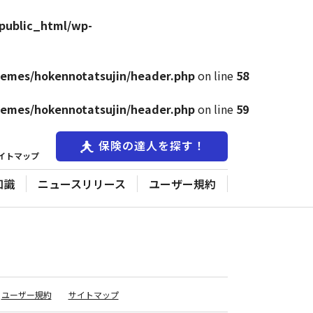
public_html/wp-
hemes/hokennotatsujin/header.php
on line
58
hemes/hokennotatsujin/header.php
on line
59
保険の達人を探す！
イトマップ
知識
ニュースリリース
ユーザー規約
ユーザー規約
サイトマップ