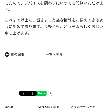
ニュースリリース
したので、デバイスを問わずにいつでも閲覧いただけま
す。
ユーザー規約
これまで以上に、皆さまに有益な情報をお伝えできるよ
うに努めて参ります。今後とも、どうぞよろしくお願い
プライバシーポリシー
申し上げます。
保険の達人を探す！
前の記事
一覧へ戻る
よくあるご質問
サイトマップ
HOME
保険の達人紹介
私達ができること