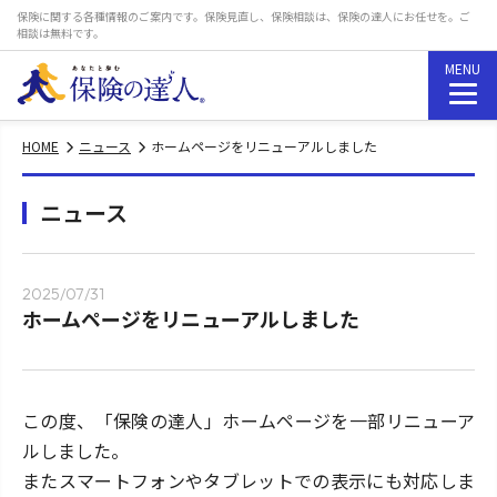
保険に関する各種情報のご案内です。保険見直し、保険相談は、保険の達人にお任せを。ご
相談は無料です。
MENU
保険の達人紹介
HOME
ニュース
ホームページをリニューアルしました
私たちができること
ニュース
保険の達人はここが違う
2025/07/31
ホームページをリニューアルしました
保険の達人について
保険の基礎知識
この度、「保険の達人」ホームページを一部リニューア
おすすめ保険商品ランキング
ルしました。
またスマートフォンやタブレットでの表示にも対応しま